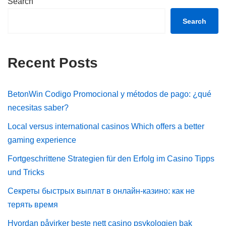
Search
Search
Recent Posts
BetonWin Codigo Promocional y métodos de pago: ¿qué
necesitas saber?
Local versus international casinos Which offers a better
gaming experience
Fortgeschrittene Strategien für den Erfolg im Casino Tipps
und Tricks
Секреты быстрых выплат в онлайн-казино: как не
терять время
Hvordan påvirker beste nett casino psykologien bak