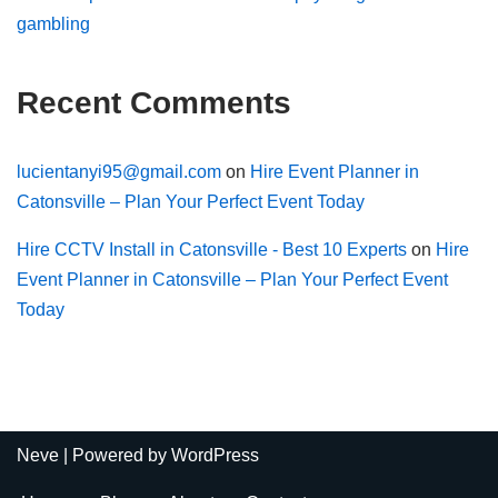
gambling
Recent Comments
lucientanyi95@gmail.com
on
Hire Event Planner in
Catonsville – Plan Your Perfect Event Today
Hire CCTV Install in Catonsville - Best 10 Experts
on
Hire
Event Planner in Catonsville – Plan Your Perfect Event
Today
Neve
| Powered by
WordPress