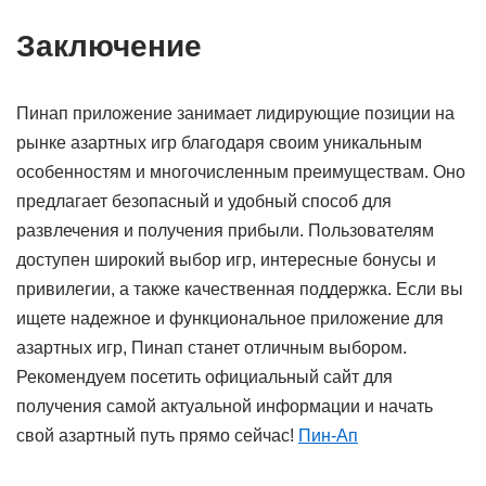
Заключение
Пинап приложение занимает лидирующие позиции на
рынке азартных игр благодаря своим уникальным
особенностям и многочисленным преимуществам. Оно
предлагает безопасный и удобный способ для
развлечения и получения прибыли. Пользователям
доступен широкий выбор игр, интересные бонусы и
привилегии, а также качественная поддержка. Если вы
ищете надежное и функциональное приложение для
азартных игр, Пинап станет отличным выбором.
Рекомендуем посетить официальный сайт для
получения самой актуальной информации и начать
свой азартный путь прямо сейчас!
Пин-Ап