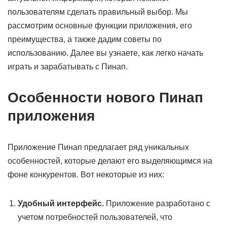
пользователям сделать правильный выбор. Мы
рассмотрим основные функции приложения, его
преимущества, а также дадим советы по
использованию. Далее вы узнаете, как легко начать
играть и зарабатывать с Пинап.
Особенности нового Пинап
приложения
Приложение Пинап предлагает ряд уникальных
особенностей, которые делают его выделяющимся на
фоне конкурентов. Вот некоторые из них:
Удобный интерфейс.
Приложение разработано с
учетом потребностей пользователей, что