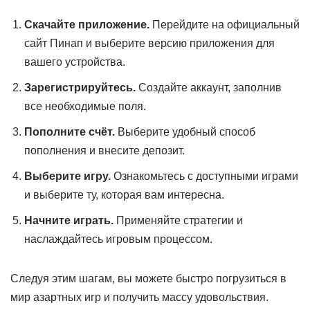
Скачайте приложение.
Перейдите на официальный
сайт Пинап и выберите версию приложения для
вашего устройства.
Зарегистрируйтесь.
Создайте аккаунт, заполнив
все необходимые поля.
Пополните счёт.
Выберите удобный способ
пополнения и внесите депозит.
Выберите игру.
Ознакомьтесь с доступными играми
и выберите ту, которая вам интересна.
Начните играть.
Применяйте стратегии и
наслаждайтесь игровым процессом.
Следуя этим шагам, вы можете быстро погрузиться в
мир азартных игр и получить массу удовольствия.