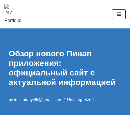
Skip
to
content
Обзор нового Пинап
приложения:
официальный сайт с
актуальной информацией
by
lucientanyi95@gmail.com
Uncategorized