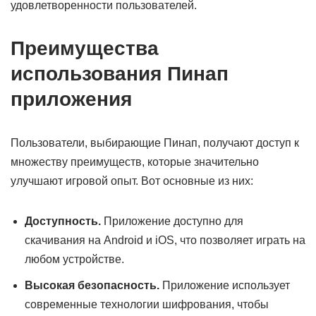
удовлетворенности пользователей.
Преимущества
использования Пинап
приложения
Пользователи, выбирающие Пинап, получают доступ к
множеству преимуществ, которые значительно
улучшают игровой опыт. Вот основные из них:
Доступность.
Приложение доступно для
скачивания на Android и iOS, что позволяет играть на
любом устройстве.
Высокая безопасность.
Приложение использует
современные технологии шифрования, чтобы