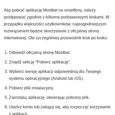
Aby pobrać aplikację Mostbet na smartfony, należy
postępować zgodnie z kilkoma podstawowymi krokami. W
przypadku większości użytkowników, najwygodniejszym
rozwiązaniem będzie skorzystanie z oficjalnej strony
internetowej. Oto szczegółowy przewodnik krok po kroku:
Odwiedź oficjalną stronę Mostbet.
Znajdź sekcję “Pobierz aplikację”.
Wybierz wersję aplikacji odpowiednią dla Twojego
systemu operacyjnego (Android lub iOS).
Pobierz plik instalacyjny.
Zainstaluj aplikację, otwierając pobrany plik.
Utwórz konto lub zaloguj się, aby rozpocząć korzystanie
z aplikacji.