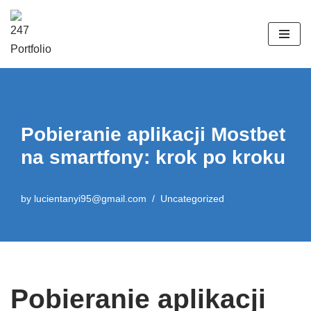
Skip
to
content
Pobieranie aplikacji Mostbet
na smartfony: krok po kroku
by
lucientanyi95@gmail.com
Uncategorized
Pobieranie aplikacji