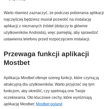
Warto również zaznaczyć, że podczas pobierania aplikacji
najczęściej będziesz musiał pozwolić na instalację
aplikacji z nieznanych źródeł (dotyczy to głównie
użytkowników Androida), więc pamiętaj, aby sprawdzić
ustawienia telefonu przed rozpoczęciem instalacji.
Przewaga funkcji aplikacji
Mostbet
Aplikacja Mostbet oferuje szereg funkcji, które czynią ją
atrakcyjną dla użytkowników. Warto przyjrzeć się tym
funkcjom, aby określić, czy spełniają one Twoje
oczekiwania. Oto kluczowe cechy, które wyróżniają
aplikację Mostbet:
Mostbet poland