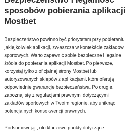
sposobów pobierania aplikacji
Mostbet
Bezpieczeństwo powinno być priorytetem przy pobieraniu
jakiejkolwiek aplikacji, zwłaszcza w kontekście zakładów
sportowych. Warto zapewnić sobie bezpieczne i legalne
źródła do pobierania aplikacji Mostbet. Po pierwsze,
korzystaj tylko z oficjalnej strony Mostbet lub
autoryzowanych sklepów z aplikacjami, które oferują
odpowiednie gwarancje bezpieczeństwa. Po drugie,
zapoznaj się z regulacjami prawnymi dotyczącymi
zakładów sportowych w Twoim regionie, aby uniknąć
potencjalnych konsekwencji prawnych.
Podsumowując, oto kluczowe punkty dotyczące