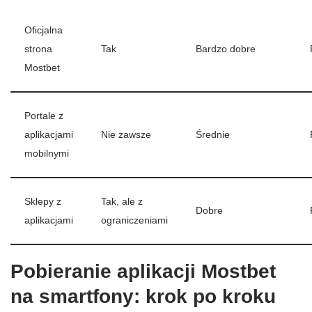
Oficjalna
strona
Tak
Bardzo dobre
Mostbet
Portale z
aplikacjami
Nie zawsze
Średnie
mobilnymi
Sklepy z
Tak, ale z
Dobre
aplikacjami
ograniczeniami
Pobieranie aplikacji Mostbet
na smartfony: krok po kroku