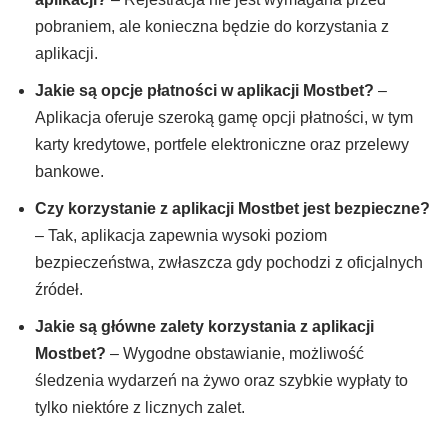
pobraniem, ale konieczna będzie do korzystania z
aplikacji.
Jakie są opcje płatności w aplikacji Mostbet?
–
Aplikacja oferuje szeroką gamę opcji płatności, w tym
karty kredytowe, portfele elektroniczne oraz przelewy
bankowe.
Czy korzystanie z aplikacji Mostbet jest bezpieczne?
– Tak, aplikacja zapewnia wysoki poziom
bezpieczeństwa, zwłaszcza gdy pochodzi z oficjalnych
źródeł.
Jakie są główne zalety korzystania z aplikacji
Mostbet?
– Wygodne obstawianie, możliwość
śledzenia wydarzeń na żywo oraz szybkie wypłaty to
tylko niektóre z licznych zalet.