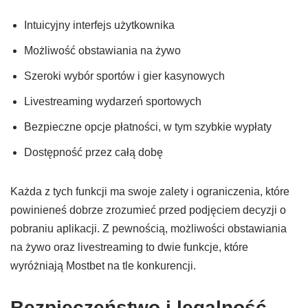
Intuicyjny interfejs użytkownika
Możliwość obstawiania na żywo
Szeroki wybór sportów i gier kasynowych
Livestreaming wydarzeń sportowych
Bezpieczne opcje płatności, w tym szybkie wypłaty
Dostępność przez całą dobę
Każda z tych funkcji ma swoje zalety i ograniczenia, które
powinieneś dobrze zrozumieć przed podjęciem decyzji o
pobraniu aplikacji. Z pewnością, możliwości obstawiania
na żywo oraz livestreaming to dwie funkcje, które
wyróżniają Mostbet na tle konkurencji.
Bezpieczeństwo i legalność