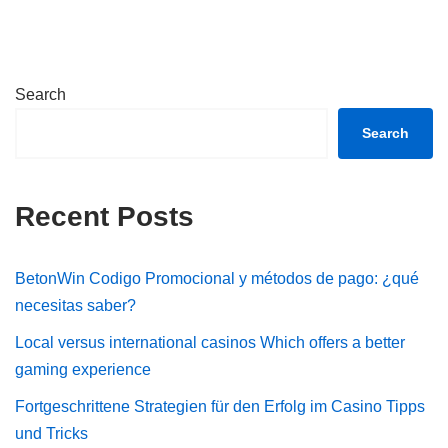
Search
Search
Recent Posts
BetonWin Codigo Promocional y métodos de pago: ¿qué
necesitas saber?
Local versus international casinos Which offers a better
gaming experience
Fortgeschrittene Strategien für den Erfolg im Casino Tipps
und Tricks