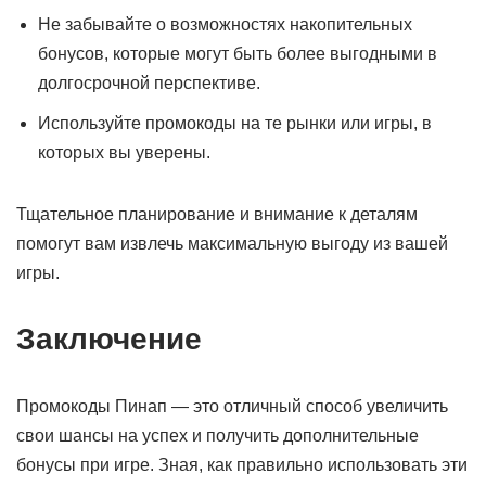
Не забывайте о возможностях накопительных
бонусов, которые могут быть более выгодными в
долгосрочной перспективе.
Используйте промокоды на те рынки или игры, в
которых вы уверены.
Тщательное планирование и внимание к деталям
помогут вам извлечь максимальную выгоду из вашей
игры.
Заключение
Промокоды Пинап — это отличный способ увеличить
свои шансы на успех и получить дополнительные
бонусы при игре. Зная, как правильно использовать эти