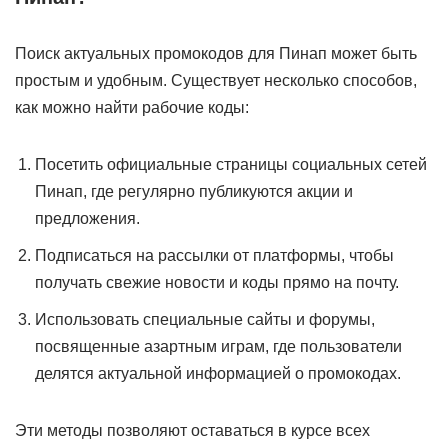
Поиск актуальных промокодов для Пинап может быть
простым и удобным. Существует несколько способов,
как можно найти рабочие коды:
Посетить официальные страницы социальных сетей
Пинап, где регулярно публикуются акции и
предложения.
Подписаться на рассылки от платформы, чтобы
получать свежие новости и коды прямо на почту.
Использовать специальные сайты и форумы,
посвященные азартным играм, где пользователи
делятся актуальной информацией о промокодах.
Эти методы позволяют оставаться в курсе всех