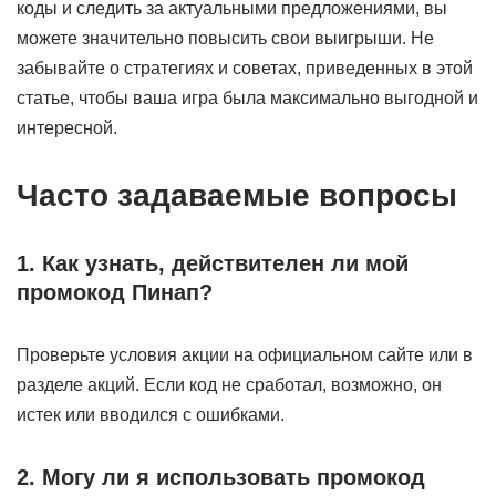
коды и следить за актуальными предложениями, вы
можете значительно повысить свои выигрыши. Не
забывайте о стратегиях и советах, приведенных в этой
статье, чтобы ваша игра была максимально выгодной и
интересной.
Часто задаваемые вопросы
1. Как узнать, действителен ли мой
промокод Пинап?
Проверьте условия акции на официальном сайте или в
разделе акций. Если код не сработал, возможно, он
истек или вводился с ошибками.
2. Могу ли я использовать промокод