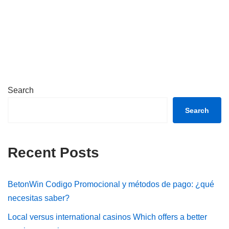
Search
Search
Recent Posts
BetonWin Codigo Promocional y métodos de pago: ¿qué
necesitas saber?
Local versus international casinos Which offers a better