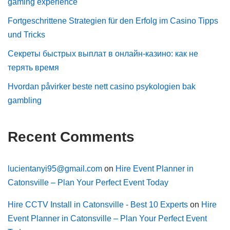
gaming experience
Fortgeschrittene Strategien für den Erfolg im Casino Tipps
und Tricks
Секреты быстрых выплат в онлайн-казино: как не
терять время
Hvordan påvirker beste nett casino psykologien bak
gambling
Recent Comments
lucientanyi95@gmail.com
on
Hire Event Planner in
Catonsville – Plan Your Perfect Event Today
Hire CCTV Install in Catonsville - Best 10 Experts
on
Hire
Event Planner in Catonsville – Plan Your Perfect Event