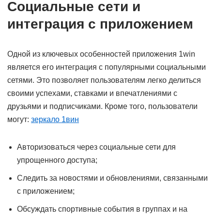
Социальные сети и
интеграция с приложением
Одной из ключевых особенностей приложения 1win
является его интеграция с популярными социальными
сетями. Это позволяет пользователям легко делиться
своими успехами, ставками и впечатлениями с
друзьями и подписчиками. Кроме того, пользователи
могут:
зеркало 1вин
Авторизоваться через социальные сети для
упрощенного доступа;
Следить за новостями и обновлениями, связанными
с приложением;
Обсуждать спортивные события в группах и на