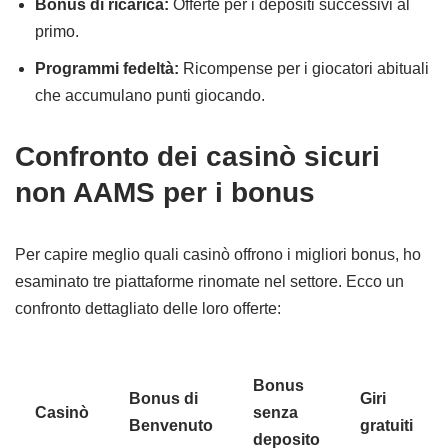
Bonus di ricarica:
Offerte per i depositi successivi al
primo.
Programmi fedeltà:
Ricompense per i giocatori abituali
che accumulano punti giocando.
Confronto dei casinò sicuri
non AAMS per i bonus
Per capire meglio quali casinò offrono i migliori bonus, ho
esaminato tre piattaforme rinomate nel settore. Ecco un
confronto dettagliato delle loro offerte:
Bonus
Bonus di
Giri
Casinò
senza
Benvenuto
gratuiti
deposito