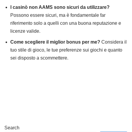
I casinò non AAMS sono sicuri da utilizzare?
Possono essere sicuri, ma è fondamentale far
riferimento solo a quelli con una buona reputazione e
licenze valide.
Come scegliere il miglior bonus per me?
Considera il
tuo stile di gioco, le tue preferenze sui giochi e quanto
sei disposto a scommettere.
Search