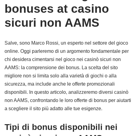
bonuses at casino
sicuri non AAMS
Salve, sono Marco Rossi, un esperto nel settore del gioco
online. Oggi parleremo di un argomento fondamentale per
chi desidera cimentarsi nel gioco nei casinò sicuri non
AAMS: la comprensione dei bonus. La scelta del sito
migliore non si limita solo alla varietà di giochi o alla
sicurezza, ma include anche le offerte promozionali
disponibili. In questo articolo, analizzeremo diversi casinò
non AAMS, confrontando le loro offerte di bonus per aiutarti
a scegliere il sito più adatto alle tue esigenze.
Tipi di bonus disponibili nei