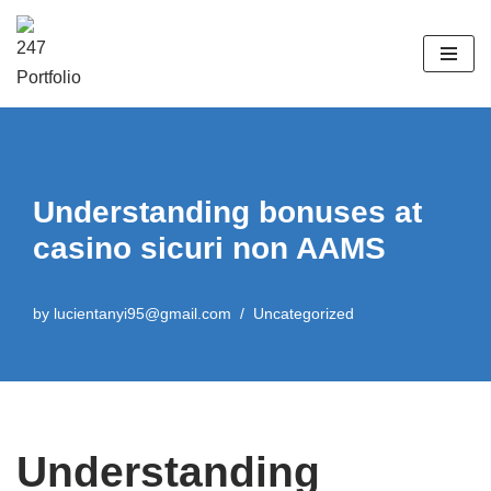
Skip
to
content
Understanding bonuses at
casino sicuri non AAMS
by
lucientanyi95@gmail.com
Uncategorized
Understanding