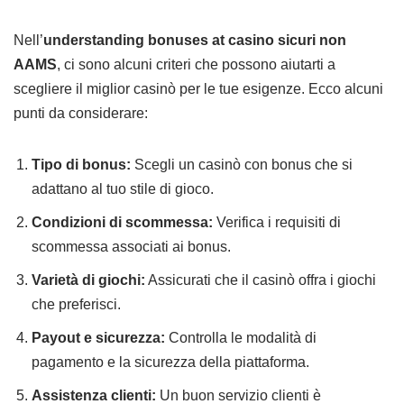
Nell’
understanding bonuses at casino sicuri non
AAMS
, ci sono alcuni criteri che possono aiutarti a
scegliere il miglior casinò per le tue esigenze. Ecco alcuni
punti da considerare:
Tipo di bonus:
Scegli un casinò con bonus che si
adattano al tuo stile di gioco.
Condizioni di scommessa:
Verifica i requisiti di
scommessa associati ai bonus.
Varietà di giochi:
Assicurati che il casinò offra i giochi
che preferisci.
Payout e sicurezza:
Controlla le modalità di
pagamento e la sicurezza della piattaforma.
Assistenza clienti:
Un buon servizio clienti è